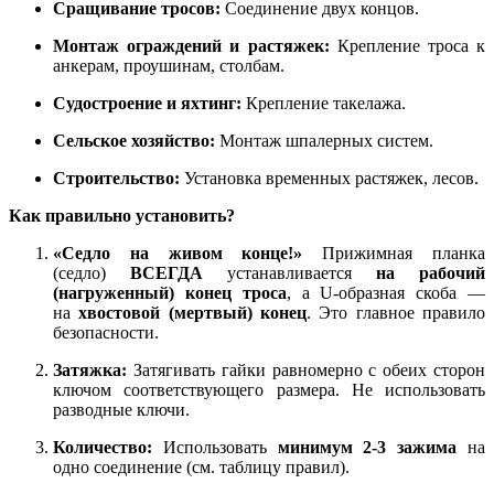
Сращивание тросов:
Соединение двух концов.
Монтаж ограждений и растяжек:
Крепление троса к
анкерам, проушинам, столбам.
Судостроение и яхтинг:
Крепление такелажа.
Сельское хозяйство:
Монтаж шпалерных систем.
Строительство:
Установка временных растяжек, лесов.
Как правильно установить?
«Седло на живом конце!»
Прижимная планка
(седло)
ВСЕГДА
устанавливается
на рабочий
(нагруженный) конец троса
, а U-образная скоба —
на
хвостовой (мертвый) конец
. Это главное правило
безопасности.
Затяжка:
Затягивать гайки равномерно с обеих сторон
ключом соответствующего размера. Не использовать
разводные ключи.
Количество:
Использовать
минимум 2-3 зажима
на
одно соединение (см. таблицу правил).