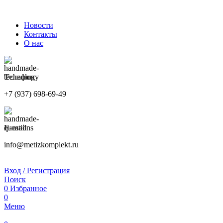
ПРИНИМАЕМ ЗАКАЗЫ КРУГЛОСУТОЧНО
Новости
Контакты
О нас
Телефон
+7 (937) 698-69-49
E-mail
info@metizkomplekt.ru
Вход / Регистрация
Поиск
0
Избранное
0
Меню