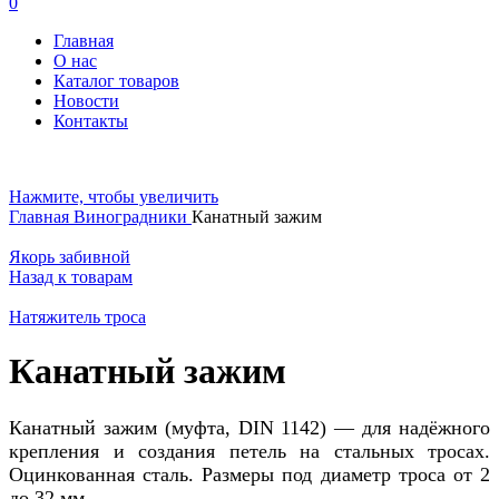
0
Главная
О нас
Каталог товаров
Новости
Контакты
Нажмите, чтобы увеличить
Главная
Виноградники
Канатный зажим
Якорь забивной
Назад к товарам
Натяжитель троса
Канатный зажим
Канатный зажим (муфта, DIN 1142) — для надёжного
крепления и создания петель на стальных тросах.
Оцинкованная сталь. Размеры под диаметр троса от 2
до 32 мм.