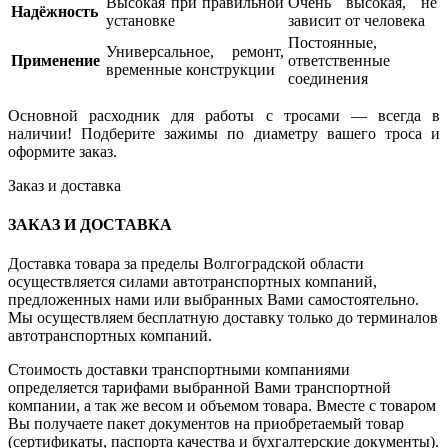
Высокая при правильной
Очень высокая, не
Надёжность
установке
зависит от человека
Постоянные,
Универсальное, ремонт,
Применение
ответственные
временные конструкции
соединения
Основной расходник для работы с тросами — всегда в
наличии! Подберите зажимы по диаметру вашего троса и
оформите заказ.
Заказ и доставка
ЗАКАЗ И ДОСТАВКА
Доставка товара за пределы Волгоградской области
осуществляется силами автотранспортных компаний,
предложенных нами или выбранных Вами самостоятельно.
Мы осуществляем бесплатную доставку только до терминалов
автотранспортных компаний.
Стоимость доставки транспортными компаниями
определяется тарифами выбранной Вами транспортной
компании, а так же весом и объемом товара. Вместе с товаром
Вы получаете пакет документов на приобретаемый товар
(сертификаты, паспорта качества и бухгалтерские документы).