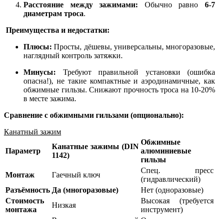
Расстояние между зажимами:
Обычно равно
6-7
диаметрам троса
.
Преимущества и недостатки:
Плюсы:
Просты, дёшевы, универсальны, многоразовые,
наглядный контроль затяжки.
Минусы:
Требуют правильной установки (ошибка
опасна!), не такие компактные и аэродинамичные, как
обжимные гильзы. Снижают прочность троса на 10-20%
в месте зажима.
Сравнение с обжимными гильзами (опционально):
Канатный зажим
Обжимные
Канатные зажимы (DIN
Параметр
алюминиевые
1142)
гильзы
Спец. пресс
Монтаж
Гаечный ключ
(гидравлический)
Разъёмность
Да (многоразовые)
Нет (одноразовые)
Стоимость
Высокая (требуется
Низкая
монтажа
инструмент)