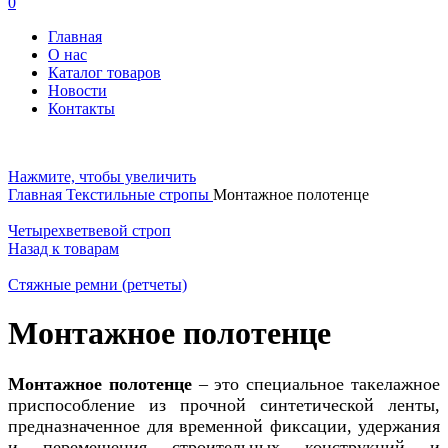
0
Главная
О нас
Каталог товаров
Новости
Контакты
Нажмите, чтобы увеличить
Главная
Текстильные стропы
Монтажное полотенце
Четырехветвевой строп
Назад к товарам
Стяжные ремни (ретчеты)
Монтажное полотенце
Монтажное полотенце
– это специальное такелажное
приспособление из прочной синтетической ленты,
предназначенное для временной фиксации, удержания
и перемещения строительных конструкций и