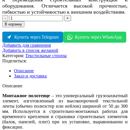
оборудования. Отличается высокой прочностью,
гибкостью и устойчивостью к внешним воздействиям.
Количество
товара
В корзину
Монтажное
полотенце
Купить через Telegram
Купить через WhatsApp
Добавить для сравнения
Добавить в список желаний
Категория:
Текстильные стропы
Поделиться:
Описание
Заказ и доставка
Описание
Монтажное полотенце
– это универсальный грузозахватный
элемент, изготовленный из высокопрочной текстильной
ленты (обычно полиэстер или нейлон) шириной от 50 до 300
мм. Используется в строительно-монтажных работах для
временного крепления и страховки строительных элементов
(балок, панелей, плит) при их установке, выравнивании и
фиксации.