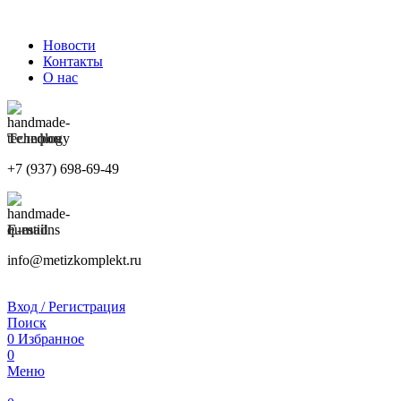
ПРИНИМАЕМ ЗАКАЗЫ КРУГЛОСУТОЧНО
Новости
Контакты
О нас
Телефон
+7 (937) 698-69-49
E-mail
info@metizkomplekt.ru
Вход / Регистрация
Поиск
0
Избранное
0
Меню