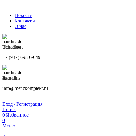
ПРИНИМАЕМ ЗАКАЗЫ КРУГЛОСУТОЧНО
Новости
Контакты
О нас
Телефон
+7 (937) 698-69-49
E-mail
info@metizkomplekt.ru
Вход / Регистрация
Поиск
0
Избранное
0
Меню