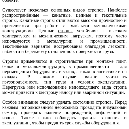
объекте.
Существует несколько основных видов стропов. Наиболее
распространённые — канатные, цепные и текстильные
стропы. Канатные стропы отличаются высокой прочностью и
применяются при работе с тяжёлыми металлическими
конструкциями. Цепные
стропы
устойчивы к высоким
температурам и механическим нагрузкам, поэтому часто
используются в металлургии и промышленности.
Текстильные варианты востребованы благодаря лёгкости,
гибкости и бережному отношению к поверхности груза.
Стропы применяются в строительстве при монтаже плит,
балок и металлоконструкций, в промышленности — для
перемещения оборудования и узлов, а также в логистике и на
складах. В каждом случае важно учитывать
грузоподъёмность, тип груза и условия эксплуатации.
Перегрузка или использование неподходящего вида стропа
может привести к быстрому износу или аварийной ситуации.
Особое внимание следует уделять состоянию стропов. Перед
каждым использованием необходимо проводить визуальный
осмотр, проверять наличие повреждений, деформаций и
износа. Также важно соблюдать правила хранения и
эксплуатации, чтобы продлить срок службы оборудования.